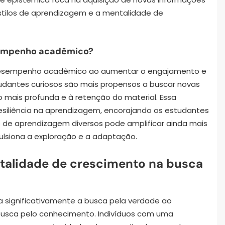
stilos de aprendizagem e a mentalidade de
sempenho acadêmico?
 desempenho acadêmico ao aumentar o engajamento e
dantes curiosos são mais propensos a buscar novas
mais profunda e à retenção do material. Essa
siliência na aprendizagem, encorajando os estudantes
os de aprendizagem diversos pode amplificar ainda mais
pulsiona a exploração e a adaptação.
talidade de crescimento na busca
significativamente a busca pela verdade ao
 busca pelo conhecimento. Indivíduos com uma