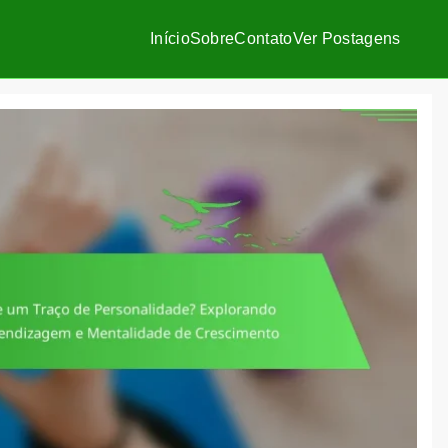
Início
Sobre
Contato
Ver Postagens