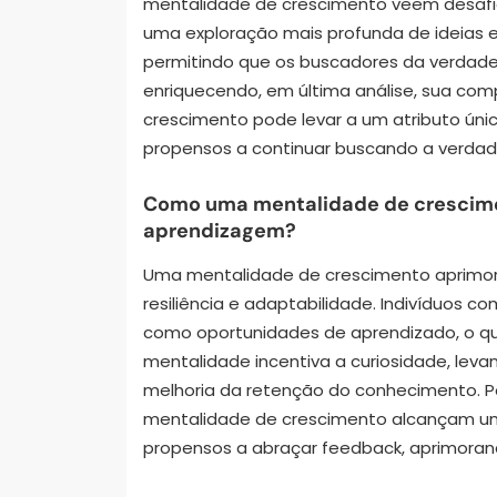
mentalidade de crescimento veem desafi
uma exploração mais profunda de ideias e 
permitindo que os buscadores da verdad
enriquecendo, em última análise, sua co
crescimento pode levar a um atributo únic
propensos a continuar buscando a verdad
Como uma mentalidade de crescime
aprendizagem?
Uma mentalidade de crescimento aprimor
resiliência e adaptabilidade. Indivíduos
como oportunidades de aprendizado, o q
mentalidade incentiva a curiosidade, lev
melhoria da retenção do conhecimento. 
mentalidade de crescimento alcançam u
propensos a abraçar feedback, aprimora