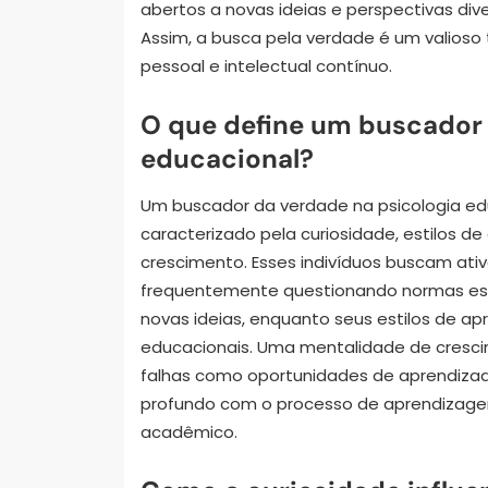
abertos a novas ideias e perspectivas div
Assim, a busca pela verdade é um valios
pessoal e intelectual contínuo.
O que define um buscador 
educacional?
Um buscador da verdade na psicologia ed
caracterizado pela curiosidade, estilos 
crescimento. Esses indivíduos buscam a
frequentemente questionando normas estab
novas ideias, enquanto seus estilos de a
educacionais. Uma mentalidade de cresci
falhas como oportunidades de aprendiza
profundo com o processo de aprendizage
acadêmico.