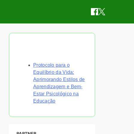
Descubra uma Postagem
Aleatória
Protocolo para o
Equilíbrio da Vida:
Aprimorando Estilos de
Aprendizagem e Bem-
Estar Psicológico na
Educação
PARTNER