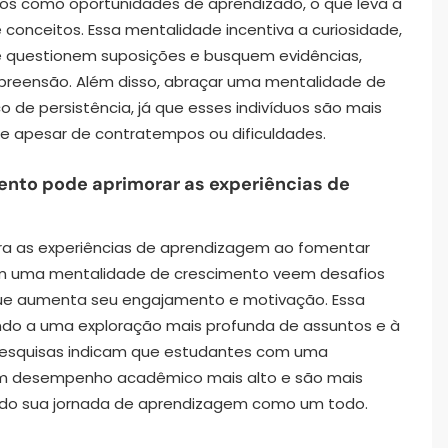
os como oportunidades de aprendizado, o que leva a
conceitos. Essa mentalidade incentiva a curiosidade,
e questionem suposições e busquem evidências,
mpreensão. Além disso, abraçar uma mentalidade de
o de persistência, já que esses indivíduos são mais
e apesar de contratempos ou dificuldades.
nto pode aprimorar as experiências de
a as experiências de aprendizagem ao fomentar
 com uma mentalidade de crescimento veem desafios
ue aumenta seu engajamento e motivação. Essa
ando a uma exploração mais profunda de assuntos e à
Pesquisas indicam que estudantes com uma
m desempenho acadêmico mais alto e são mais
ndo sua jornada de aprendizagem como um todo.