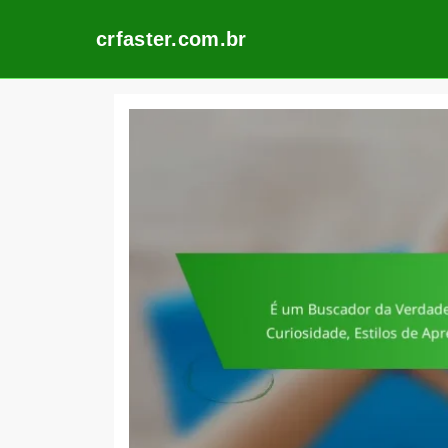
crfaster.com.br
Skip
to
content