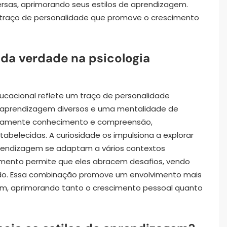
ersas, aprimorando seus estilos de aprendizagem.
o traço de personalidade que promove o crescimento
da verdade na psicologia
ucacional reflete um traço de personalidade
de aprendizagem diversos e uma mentalidade de
tivamente conhecimento e compreensão,
elecidas. A curiosidade os impulsiona a explorar
prendizagem se adaptam a vários contextos
mento permite que eles abracem desafios, vendo
do. Essa combinação promove um envolvimento mais
m, aprimorando tanto o crescimento pessoal quanto