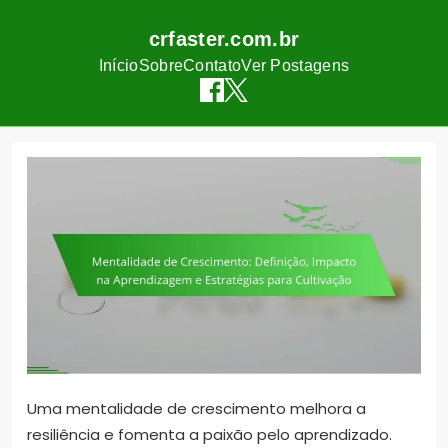
crfaster.com.br
Início
Sobre
Contato
Ver Postagens
Skip
to
content
Uma mentalidade de crescimento melhora a
resiliência e fomenta a paixão pelo aprendizado.