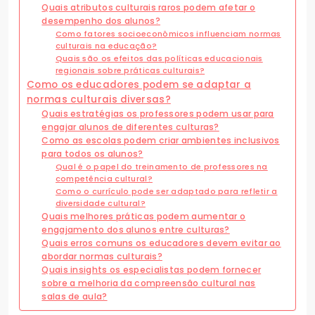
Quais atributos culturais raros podem afetar o
desempenho dos alunos?
Como fatores socioeconômicos influenciam normas
culturais na educação?
Quais são os efeitos das políticas educacionais
regionais sobre práticas culturais?
Como os educadores podem se adaptar a
normas culturais diversas?
Quais estratégias os professores podem usar para
engajar alunos de diferentes culturas?
Como as escolas podem criar ambientes inclusivos
para todos os alunos?
Qual é o papel do treinamento de professores na
competência cultural?
Como o currículo pode ser adaptado para refletir a
diversidade cultural?
Quais melhores práticas podem aumentar o
engajamento dos alunos entre culturas?
Quais erros comuns os educadores devem evitar ao
abordar normas culturais?
Quais insights os especialistas podem fornecer
sobre a melhoria da compreensão cultural nas
salas de aula?