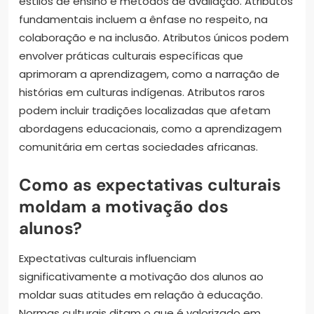
estilos de ensino e métodos de avaliação. Atributos
fundamentais incluem a ênfase no respeito, na
colaboração e na inclusão. Atributos únicos podem
envolver práticas culturais específicas que
aprimoram a aprendizagem, como a narração de
histórias em culturas indígenas. Atributos raros
podem incluir tradições localizadas que afetam
abordagens educacionais, como a aprendizagem
comunitária em certas sociedades africanas.
Como as expectativas culturais
moldam a motivação dos
alunos?
Expectativas culturais influenciam
significativamente a motivação dos alunos ao
moldar suas atitudes em relação à educação.
Normas culturais ditam o que é valorizado em