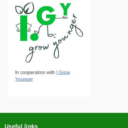
In cooperation with
I Grow
Younger
Useful links