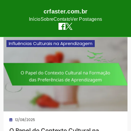
crfaster.com.br
Início
Sobre
Contato
Ver Postagens
Skip
Influências Culturais na Aprendizagem
to
content
12/08/2025
O Papel do Contexto Cultural na