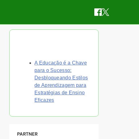
Descubra uma Postagem
Aleatória
A Educação é a Chave
para o Sucesso:
Desbloqueando Estilos
de Aprendizagem para
Estratégias de Ensino
Eficazes
PARTNER