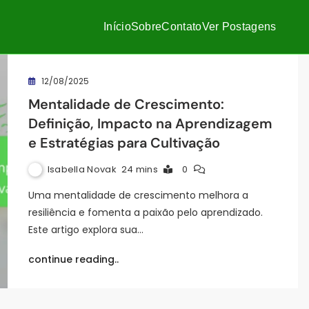
Início
Sobre
Contato
Ver Postagens
12/08/2025
Mentalidade de Crescimento:
Definição, Impacto na Aprendizagem
e Estratégias para Cultivação
Isabella Novak
24 mins
0
Uma mentalidade de crescimento melhora a
resiliência e fomenta a paixão pelo aprendizado.
Este artigo explora sua…
continue reading..