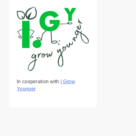
In cooperation with
I Grow
Younger