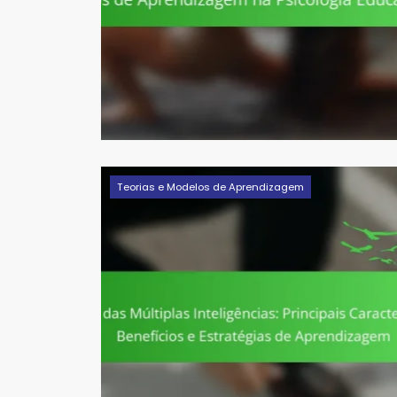
Teorias e Modelos de Aprendizagem