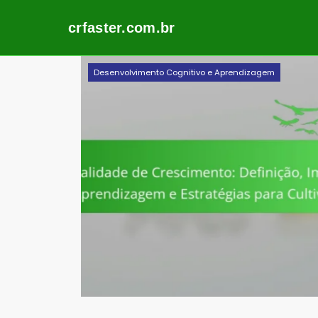
crfaster.com.br
Skip
Desenvolvimento Cognitivo e Aprendizagem
to
content